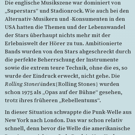
Die englische Musikszene war dominiert von
„Superstars“ und Stadionrock. Wie auch bei den
Alternativ-Musikern und -Konsumenten in den
USA hatten die Themen und der Lebenswandel
der Stars überhaupt nichts mehr mit der
Erlebniswelt der Hörer zu tun. Ambitionierte
Bands wurden von den Stars abgeschreckt durch
die perfekte Beherrschung der Instrumente
sowie die extrem teure Technik, ohne die es, so
wurde der Eindruck erweckt, nicht gehe. Die
Rolling Stones
\index{Rolling Stones} wurden
schon 1975 als „Opas auf der Bühne“ gesehen,
trotz ihres früheren „Rebellentums“.
In dieser Situation schwappte die Punk-Welle aus
New York nach London. Das war schon relativ
schnell, denn bevor die Welle die amerikanische