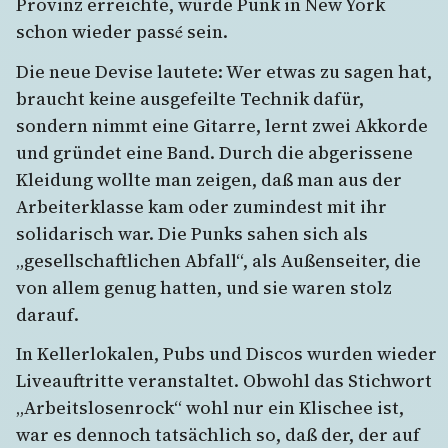
Provinz erreichte, würde Punk in New York
schon wieder passé sein.
Die neue Devise lautete: Wer etwas zu sagen hat,
braucht keine ausgefeilte Technik dafür,
sondern nimmt eine Gitarre, lernt zwei Akkorde
und gründet eine Band. Durch die abgerissene
Kleidung wollte man zeigen, daß man aus der
Arbeiterklasse kam oder zumindest mit ihr
solidarisch war. Die Punks sahen sich als
„gesellschaftlichen Abfall“, als Außenseiter, die
von allem genug hatten, und sie waren stolz
darauf.
In Kellerlokalen, Pubs und Discos wurden wieder
Liveauftritte veranstaltet. Obwohl das Stichwort
„Arbeitslosenrock“ wohl nur ein Klischee ist,
war es dennoch tatsächlich so, daß der, der auf