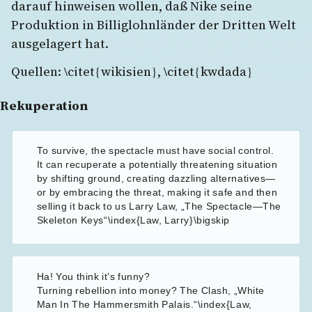
darauf hinweisen wollen, daß Nike seine
Produktion in Billiglohnländer der Dritten Welt
ausgelagert hat.
Quellen: \citet{wikisien}, \citet{kwdada}
Rekuperation
To survive, the spectacle must have social control.
It can recuperate a potentially threatening situation
by shifting ground, creating dazzling alternatives—
or by embracing the threat, making it safe and then
selling it back to us Larry Law, „The Spectacle—The
Skeleton Keys“\index{Law, Larry}\bigskip
Ha! You think it’s funny?
Turning rebellion into money? The Clash, „White
Man In The Hammersmith Palais.“\index{Law,