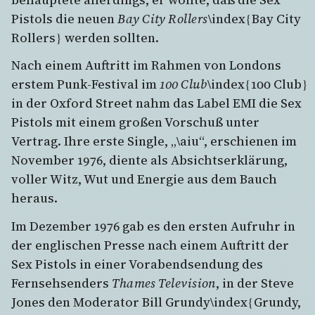
Pistols die neuen
Bay City Rollers
\index{Bay City
Rollers} werden sollten.
Nach einem Auftritt im Rahmen von Londons
erstem Punk-Festival im
100 Club
\index{100 Club}
in der Oxford Street nahm das Label EMI die Sex
Pistols mit einem großen Vorschuß unter
Vertrag. Ihre erste Single, „\aiu“, erschienen im
November 1976, diente als Absichtserklärung,
voller Witz, Wut und Energie aus dem Bauch
heraus.
Im Dezember 1976 gab es den ersten Aufruhr in
der englischen Presse nach einem Auftritt der
Sex Pistols in einer Vorabendsendung des
Fernsehsenders
Thames Television
, in der Steve
Jones den Moderator Bill Grundy\index{Grundy,