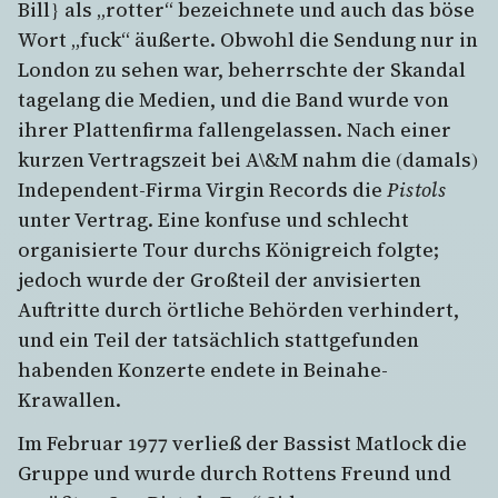
Bill} als „rotter“ bezeichnete und auch das böse
Wort „fuck“ äußerte. Obwohl die Sendung nur in
London zu sehen war, beherrschte der Skandal
tagelang die Medien, und die Band wurde von
ihrer Plattenfirma fallengelassen. Nach einer
kurzen Vertragszeit bei A\&M nahm die (damals)
Independent-Firma Virgin Records die
Pistols
unter Vertrag. Eine konfuse und schlecht
organisierte Tour durchs Königreich folgte;
jedoch wurde der Großteil der anvisierten
Auftritte durch örtliche Behörden verhindert,
und ein Teil der tatsächlich stattgefunden
habenden Konzerte endete in Beinahe-
Krawallen.
Im Februar 1977 verließ der Bassist Matlock die
Gruppe und wurde durch Rottens Freund und