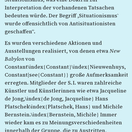
Interpretation der vorhandenen Tatsachen
bedeuten würde. Der Begriff ,Situationismus`
wurde offensichtlich von Antisituationisten
geschaffen“.
Es wurden verschiedene Aktionen und
Ausstellungen realisiert, von denen etwa
New
Babylon
von
Constant\index{Constant}\index{Nieuwenhuys,
Constant|see{Constant}} große Aufmerksamkeit
erregten. Mitglieder der S. I. waren zahlreiche
Künstler und Künstlerinnen wie etwa Jacqueline
de Jong,\index{de Jong, Jacqueline} Hans
Platschek\index{Platschek, Hans}
und Michèle
Bernstein.\index{Bernstein, Michèle} Immer
wieder kam es zu Meinungsverschiedenheiten
innerhalb der Gruppe, die zu Austritten,