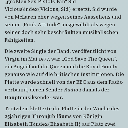
„größten Sex-Pistols-Fan“ Sid
Vicious\index{Vicious, Sid} ersetzt. Sid wurde
von McLaren eher wegen seines Aussehens und
seiner „Punk-Attitüde“ ausgewühlt als wegen
seiner doch sehr beschränkten musikalischen
Fähigkeiten.
Die zweite Single der Band, veröffentlicht von
Virgin im Mai 1977, war „God Save The Queen“,
ein Angriff auf die Queen und die Royal Family
genauso wie auf die britischen Institutionen. Die
Platte wurde schnell von der BBC aus dem Radio
verbannt, deren Sender
Radio 1
damals der
Hauptmusiksender war.
Trotzdem kletterte die Platte in der Woche des
25jährigen Thronjubiläums von Königin
Elisabeth II\index{Elisabeth II} auf Platz zwei