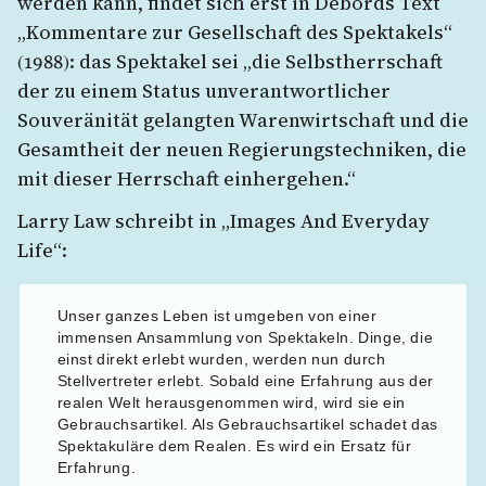
werden kann, findet sich erst in Debords Text
„Kommentare zur Gesellschaft des Spektakels“
(1988): das Spektakel sei „die Selbstherrschaft
der zu einem Status unverantwortlicher
Souveränität gelangten Warenwirtschaft und die
Gesamtheit der neuen Regierungstechniken, die
mit dieser Herrschaft einhergehen.“
Larry Law schreibt in „Images And Everyday
Life“:
Unser ganzes Leben ist umgeben von einer
immensen Ansammlung von Spektakeln. Dinge, die
einst direkt erlebt wurden, werden nun durch
Stellvertreter erlebt. Sobald eine Erfahrung aus der
realen Welt herausgenommen wird, wird sie ein
Gebrauchsartikel. Als Gebrauchsartikel schadet das
Spektakuläre dem Realen. Es wird ein Ersatz für
Erfahrung.