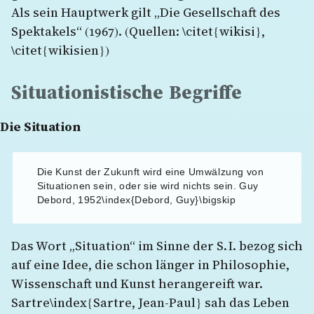
Als sein Hauptwerk gilt „Die Gesellschaft des
Spektakels“ (1967). (Quellen: \citet{wikisi},
\citet{wikisien})
Situationistische Begriffe
Die Situation
Die Kunst der Zukunft wird eine Umwälzung von
Situationen sein, oder sie wird nichts sein. Guy
Debord, 1952\index{Debord, Guy}\bigskip
Das Wort „Situation“ im Sinne der S. I. bezog sich
auf eine Idee, die schon länger in Philosophie,
Wissenschaft und Kunst herangereift war.
Sartre\index{Sartre, Jean-Paul} sah das Leben