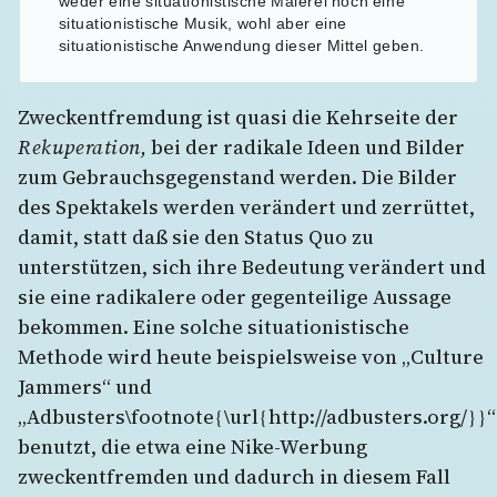
weder eine situationistische Malerei noch eine
situationistische Musik, wohl aber eine
situationistische Anwendung dieser Mittel geben.
Zweckentfremdung ist quasi die Kehrseite der
Rekuperation,
bei der radikale Ideen und Bilder
zum Gebrauchsgegenstand werden. Die Bilder
des Spektakels werden verändert und zerrüttet,
damit, statt daß sie den Status Quo zu
unterstützen, sich ihre Bedeutung verändert und
sie eine radikalere oder gegenteilige Aussage
bekommen. Eine solche situationistische
Methode wird heute beispielsweise von „Culture
Jammers“ und
„Adbusters\footnote{\url{http://adbusters.org/}}“
benutzt, die etwa eine Nike-Werbung
zweckentfremden und dadurch in diesem Fall