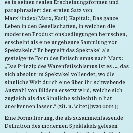
es in seinen realen Erscheinungsformen und
paraphrasiert den ersten Satz von
Marx’\index{Marx, Karl} Kapital: „Das ganze
Leben in den Gesellschaften, in welchen die
modernen Produktionsbedingungen herrschen,
erscheint als eine ungeheure Sammlung von
Spektakeln.“ Er begreift das Spektakel als
gesteigerte Form des Fetischismus nach Marx:
„Das Prinzip des Warenfetischismus ist es …, das
sich absolut im Spektakel vollendet, wo die
sinnliche Welt durch eine über ihr schwebende
Auswahl von Bildern ersetzt wird, welche sich
zugleich als das Sinnliche schlechthin hat
anerkennen lassen.“ (zit. n. \citet{jw20-2001})
Eine Formulierung, die als zusammenfassende
Definition des modernen Spektakels gelesen