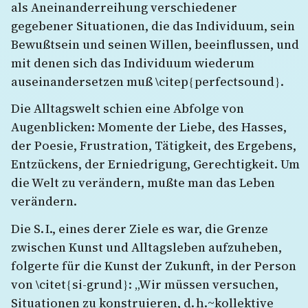
als Aneinanderreihung verschiedener
gegebener Situationen, die das Individuum, sein
Bewußtsein und seinen Willen, beeinflussen, und
mit denen sich das Individuum wiederum
auseinandersetzen muß \citep{perfectsound}.
Die Alltagswelt schien eine Abfolge von
Augenblicken: Momente der Liebe, des Hasses,
der Poesie, Frustration, Tätigkeit, des Ergebens,
Entzückens, der Erniedrigung, Gerechtigkeit. Um
die Welt zu verändern, mußte man das Leben
verändern.
Die S. I., eines derer Ziele es war, die Grenze
zwischen Kunst und Alltagsleben aufzuheben,
folgerte für die Kunst der Zukunft, in der Person
von \citet{si-grund}: „Wir müssen versuchen,
Situationen zu konstruieren, d. h.~kollektive