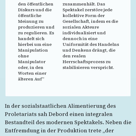
den öffentlichen
zusammenhält. Das
Diskurs und die
Spektakel zerstöre jede
öffentliche
kollektive Form der
Meinung zu
Gesellschaft, indem es die
produzieren und
sozialen Akteure
zu regulieren. Es
individualisiert und
handelt sich
dennoch in eine
hierbei um eine
Uniformität des Handelns
Manipulation
und Denkens drängt, die
ohne
den realen
Manipulator
Herrschaftsprozess zu
oder, in den
stabilisieren verspricht.
Worten einer
älteren Auf”
In der sozialstaatlichen Alimentierung des
Proletariats sah Debord einen integralen
Bestandteil des modernen Spektakels. Neben die
Entfremdung in der Produktion trete „der